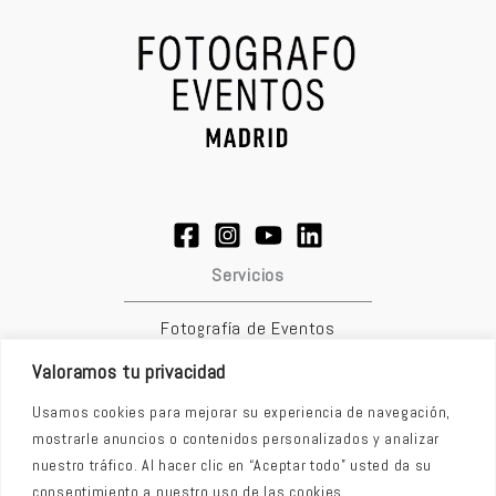
Servicios
Fotografía de Eventos
Fotografía de Empresa
Valoramos tu privacidad
Fotografía Corporativa
Usamos cookies para mejorar su experiencia de navegación,
Video de eventos corporativos
mostrarle anuncios o contenidos personalizados y analizar
Fotografía de Producto
nuestro tráfico. Al hacer clic en “Aceptar todo” usted da su
Fotografía Inmobiliaria
consentimiento a nuestro uso de las cookies.